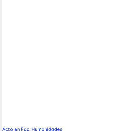
Acto en Fac. Humanidades