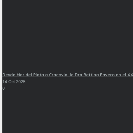
Desde Mar del Plata a Cracovia: la Dra Bettina Favero en el XX
14 Oct 2025
0