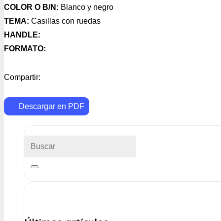
COLOR O B/N:
Blanco y negro
TEMA:
Casillas con ruedas
HANDLE:
FORMATO:
Compartir:
Descargar en PDF