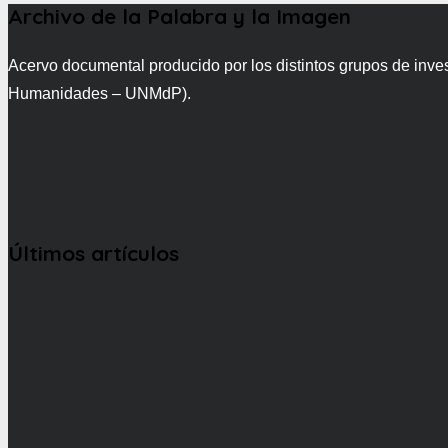
Archivo de la Palabra y la Imagen
Acervo documental producido por los distintos grupos de inve
Humanidades – UNMdP).
Últimos artículos