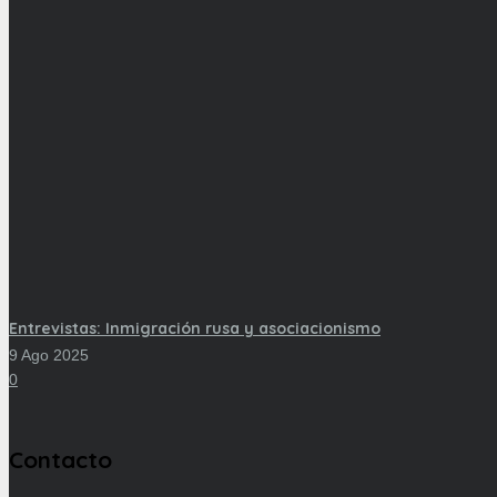
Entrevistas: Inmigración rusa y asociacionismo
9 Ago 2025
0
Contacto