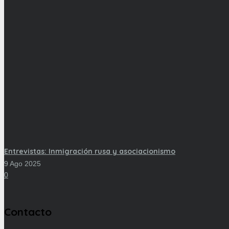
Entrevistas: Inmigración rusa y asociacionismo
9 Ago 2025
0
Contacto