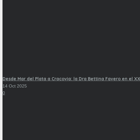
Desde Mar del Plata a Cracovia: la Dra Bettina Favero en el XX
14 Oct 2025
0