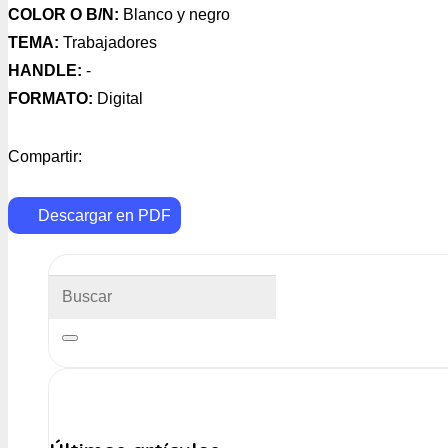
COLOR O B/N:
Blanco y negro
TEMA:
Trabajadores
HANDLE:
-
FORMATO:
Digital
Compartir:
Descargar en PDF