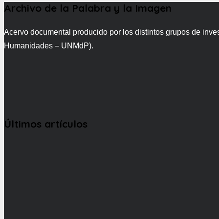
Archivo de la Palabra y la Imagen
Acervo documental producido por los distintos grupos de inve
Humanidades – UNMdP).
Últimos artículos