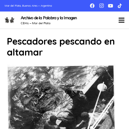
Mar del Plata, Buenos Aires – Argentina
Archivo de la Palabra y la Imagen
CEHis – Mar del Plata
Pescadores pescando en
altamar