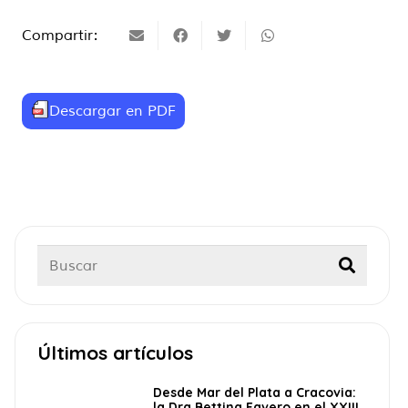
Compartir:
Descargar en PDF
Últimos artículos
Desde Mar del Plata a Cracovia:
la Dra Bettina Favero en el XXIII