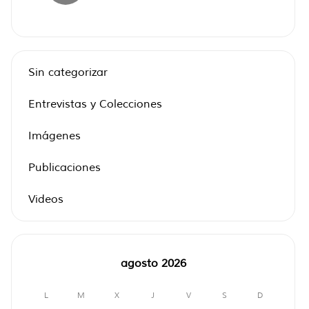
Sin categorizar
Entrevistas y Colecciones
Imágenes
Publicaciones
Videos
agosto 2026
L
M
X
J
V
S
D