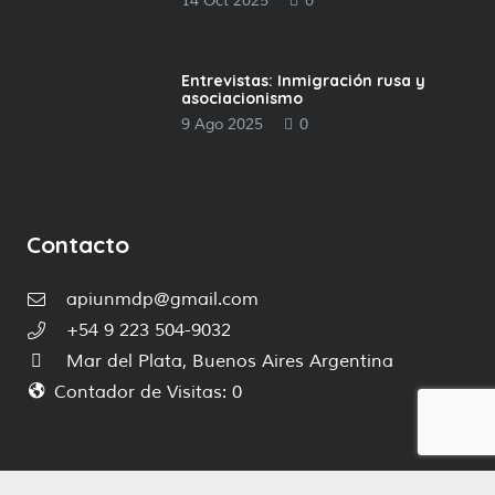
14 Oct 2025
0
Entrevistas: Inmigración rusa y
asociacionismo
9 Ago 2025
0
Contacto
apiunmdp@gmail.com
+54 9 223 504-9032
Mar del Plata, Buenos Aires Argentina
Contador de Visitas:
0