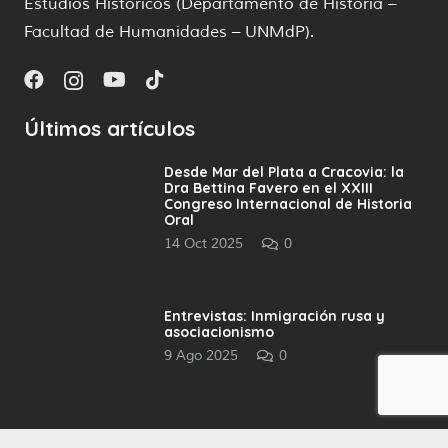
Estudios Históricos (Departamento de Historia –
Facultad de Humanidades – UNMdP).
Últimos artículos
Desde Mar del Plata a Cracovia: la
Dra Bettina Favero en el XXIII
Congreso Internacional de Historia
Oral
14 Oct 2025
0
Entrevistas: Inmigración rusa y
asociacionismo
9 Ago 2025
0