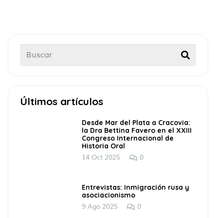
Últimos artículos
Desde Mar del Plata a Cracovia:
la Dra Bettina Favero en el XXIII
Congreso Internacional de
Historia Oral
14 Oct 2025
0
Entrevistas: Inmigración rusa y
asociacionismo
9 Ago 2025
0