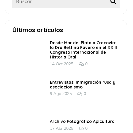
Últimos artículos
Desde Mar del Plata a Cracovia:
la Dra Bettina Favero en el XXIII
Congreso Internacional de
Historia Oral
14 Oct 2025
0
Entrevistas: Inmigración rusa y
asociacionismo
9 Ago 2025
0
Archivo Fotográfico Apicultura
17 Abr 2025
0