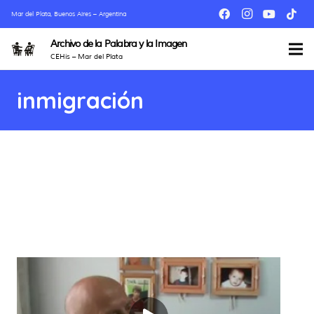
Mar del Plata, Buenos Aires – Argentina
Archivo de la Palabra y la Imagen
CEHis – Mar del Plata
inmigración