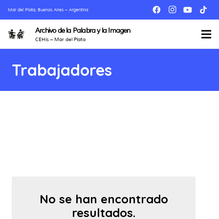
Mar del Plata, Buenos Aires – Argentina
Archivo de la Palabra y la Imagen
CEHis – Mar del Plata
Trabajadores
No se han encontrado
resultados.