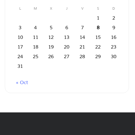
L
M
X
J
V
S
D
1
2
3
4
5
6
7
8
9
10
11
12
13
14
15
16
17
18
19
20
21
22
23
24
25
26
27
28
29
30
31
« Oct