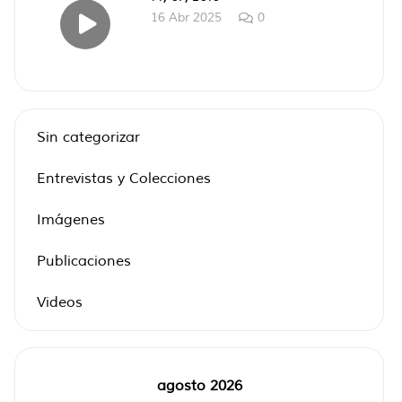
16 Abr 2025
0
Sin categorizar
Entrevistas y Colecciones
Imágenes
Publicaciones
Videos
agosto 2026