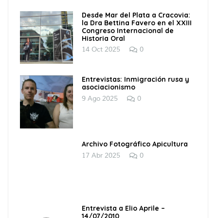
Desde Mar del Plata a Cracovia:
la Dra Bettina Favero en el XXIII
Congreso Internacional de
Historia Oral
14 Oct 2025
0
Entrevistas: Inmigración rusa y
asociacionismo
9 Ago 2025
0
Archivo Fotográfico Apicultura
17 Abr 2025
0
Entrevista a Elio Aprile –
14/07/2010