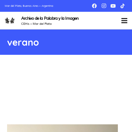
Mar del Plata, Buenos Aires – Argentina
Archivo de la Palabra y la Imagen
CEHis – Mar del Plata
verano