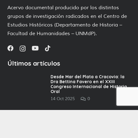
Acervo documental producido por los distintos
grupos de investigación radicados en el Centro de
Estudios Históricos (Departamento de Historia –
Facultad de Humanidades – UNMdP).
Últimos artículos
Desde Mar del Plata a Cracovia: la
Dra Bettina Favero en el XXIII
Congreso Internacional de Historia
Oral
14 Oct 2025
0
Entrevistas: Inmigración rusa y
asociacionismo
9 Ago 2025
0