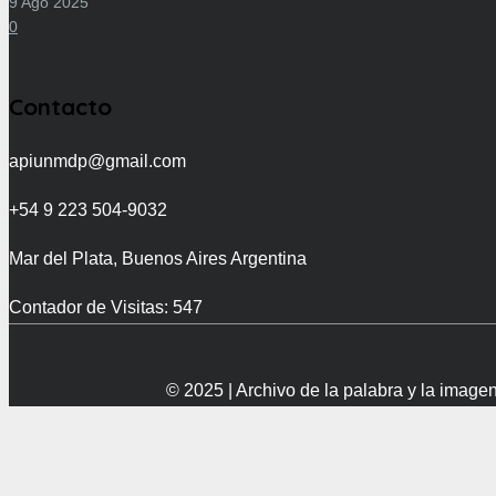
9 Ago 2025
0
Contacto
apiunmdp@gmail.com
+54 9 223 504-9032
Mar del Plata, Buenos Aires Argentina
Contador de Visitas:
547
© 2025 | Archivo de la palabra y la imag