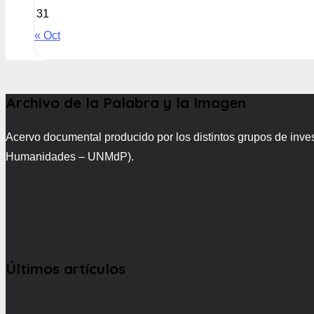
31
« Oct
Archivo de la Palabra y la Imagen
Acervo documental producido por los distintos grupos de inve
Humanidades – UNMdP).
Últimos artículos