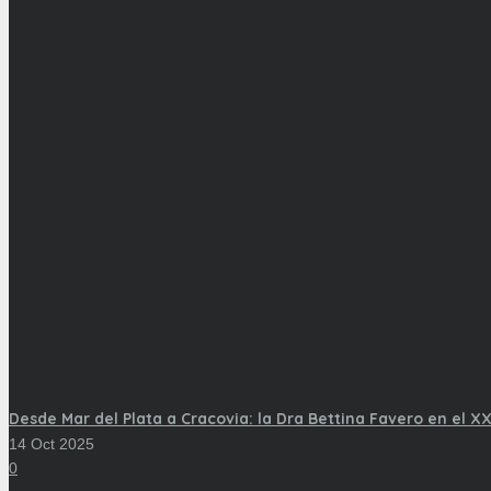
Desde Mar del Plata a Cracovia: la Dra Bettina Favero en el XX
14 Oct 2025
0