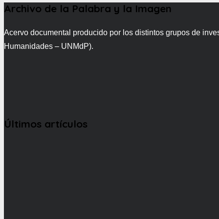
Archivo de la Palabra y la Imagen
Acervo documental producido por los distintos grupos de inve
Humanidades – UNMdP).
Últimos artículos