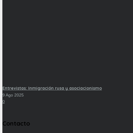
Entrevistas: Inmigración rusa y asociacionismo
9 Ago 2025
0
Contacto