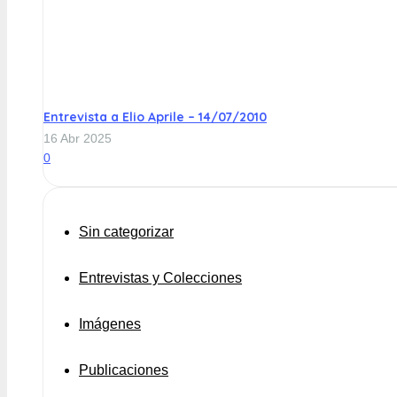
Entrevista a Elio Aprile – 14/07/2010
16 Abr 2025
0
Sin categorizar
Entrevistas y Colecciones
Imágenes
Publicaciones