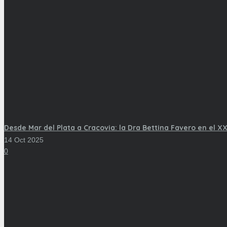
Desde Mar del Plata a Cracovia: la Dra Bettina Favero en el XX
14 Oct 2025
0