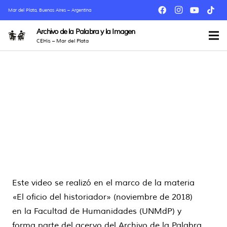
Mar del Plata, Buenos Aires – Argentina
Archivo de la Palabra y la Imagen
CEHis – Mar del Plata
Este video se realizó en el marco de la materia
«El oficio del historiador» (noviembre de 2018)
en la Facultad de Humanidades (UNMdP) y
forma parte del acervo del Archivo de la Palabra