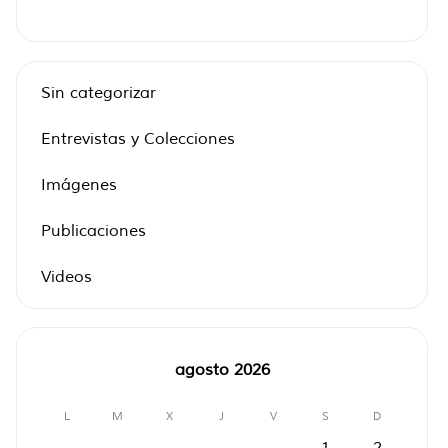
Sin categorizar
Entrevistas y Colecciones
Imágenes
Publicaciones
Videos
agosto 2026
L
M
X
J
V
S
D