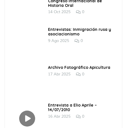
Congreso Internacional de
Historia Oral
14 Oct 2025
0
Entrevistas: Inmigración rusa y
asociacionismo
9 Ago 2025
0
Archivo Fotográfico Apicultura
17 Abr 2025
0
Entrevista a Elio Aprile –
14/07/2010
16 Abr 2025
0