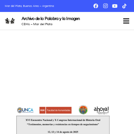
Mar del Plata, Buenos Aires – Argentina
Archivo de la Palabra y la Imagen
CEHis – Mar del Plata