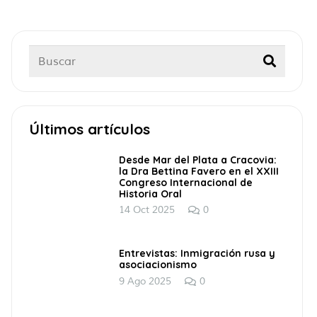
Últimos artículos
Desde Mar del Plata a Cracovia:
la Dra Bettina Favero en el XXIII
Congreso Internacional de
Historia Oral
14 Oct 2025
0
Entrevistas: Inmigración rusa y
asociacionismo
9 Ago 2025
0